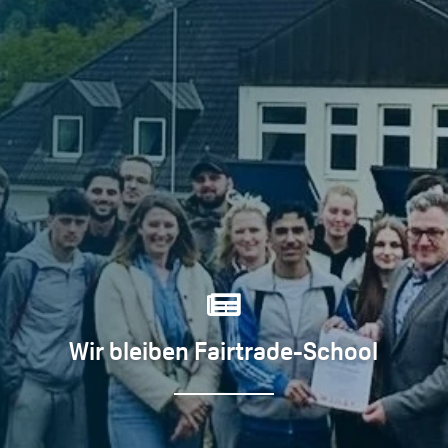

Wir bleiben Fairtrade-School