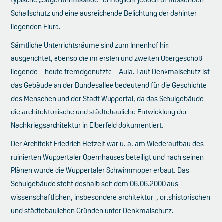
Schallschutz und eine ausreichende Belichtung der dahinter
liegenden Flure.
Sämtliche Unterrichtsräume sind zum Innenhof hin
ausgerichtet, ebenso die im ersten und zweiten Obergeschoß
liegende – heute fremdgenutzte – Aula. Laut Denkmalschutz ist
das Gebäude an der Bundesallee bedeutend für die Geschichte
des Menschen und der Stadt Wuppertal, da das Schulgebäude
die architektonische und städtebauliche Entwicklung der
Nachkriegsarchitektur in Elberfeld dokumentiert.
Der Architekt Friedrich Hetzelt war u. a. am Wiederaufbau des
ruinierten Wuppertaler Opernhauses beteiligt und nach seinen
Plänen wurde die Wuppertaler Schwimmoper erbaut. Das
Schulgebäude steht deshalb seit dem 06.06.2000 aus
wissenschaftlichen, insbesondere architektur-, ortshistorischen
und städtebaulichen Gründen unter Denkmalschutz.