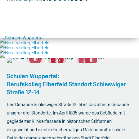
\
\
\
\
\
\
Schulen Wuppertal:
Berufskolleg Elberfeld Standort Schleswiger
Straße 12-14
Das Gebäude Schleswiger Straße 12-14 ist das älteste Gebäude
unserer drei Standorte. Im April 1895 wurde das Gebäude mit
gegliederter Klinkerfassade in historischen Stilformen
eingeweiht und diente der ehemaligen Mädchenmittelschule
Ost in der damals noch selbständigen Stadt Elberfeld.