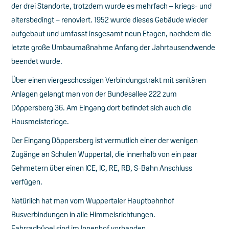
der drei Standorte, trotzdem wurde es mehrfach – kriegs- und
altersbedingt – renoviert. 1952 wurde dieses Gebäude wieder
aufgebaut und umfasst insgesamt neun Etagen, nachdem die
letzte große Umbaumaßnahme Anfang der Jahrtausendwende
beendet wurde.
Über einen viergeschossigen Verbindungstrakt mit sanitären
Anlagen gelangt man von der Bundesallee 222 zum
Döppersberg 36. Am Eingang dort befindet sich auch die
Hausmeisterloge.
Der Eingang Döppersberg ist vermutlich einer der wenigen
Zugänge an Schulen Wuppertal, die innerhalb von ein paar
Gehmetern über einen ICE, IC, RE, RB, S-Bahn Anschluss
verfügen.
Natürlich hat man vom Wuppertaler Hauptbahnhof
Busverbindungen in alle Himmelsrichtungen.
Fahrradbügel sind im Innenhof vorhanden.