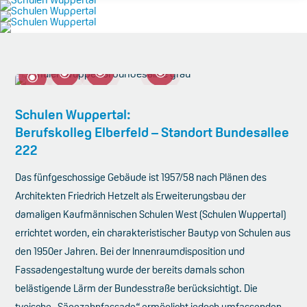
\
\
\
\
Schulen Wuppertal:
Berufskolleg Elberfeld – Standort Bundesallee
222
Das fünfgeschossige Gebäude ist 1957/58 nach Plänen des
Architekten Friedrich Hetzelt als Erweiterungsbau der
damaligen Kaufmännischen Schulen West (Schulen Wuppertal)
errichtet worden, ein charakteristischer Bautyp von Schulen aus
den 1950er Jahren. Bei der Innenraumdisposition und
Fassadengestaltung wurde der bereits damals schon
belästigende Lärm der Bundesstraße berücksichtigt. Die
typische „Sägezahnfassade“ ermöglicht jedoch umfassenden