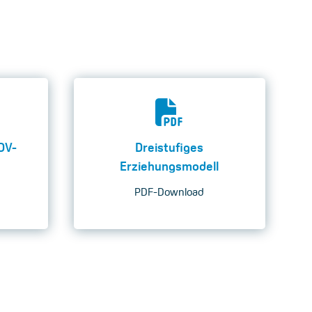
DV-
Dreistufiges
Erziehungsmodell
PDF-Download