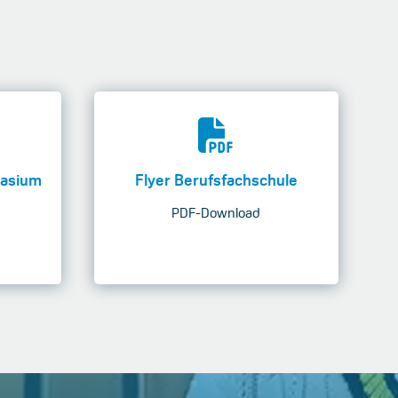
nasium
Flyer Berufsfachschule
PDF-Download