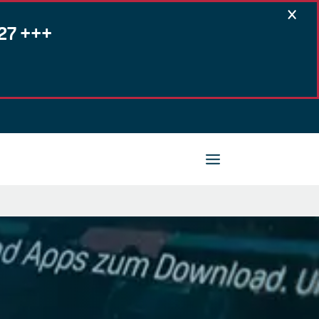
×
27 +++