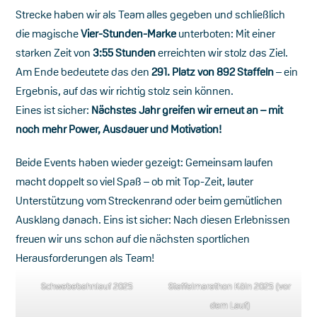
Strecke haben wir als Team alles gegeben und schließlich
die magische
Vier-Stunden-Marke
unterboten: Mit einer
starken Zeit von
3:55 Stunden
erreichten wir stolz das Ziel.
Am Ende bedeutete das den
291. Platz von 892 Staffeln
– ein
Ergebnis, auf das wir richtig stolz sein können.
Eines ist sicher:
Nächstes Jahr greifen wir erneut an – mit
noch mehr Power, Ausdauer und Motivation!
Beide Events haben wieder gezeigt: Gemeinsam laufen
macht doppelt so viel Spaß – ob mit Top-Zeit, lauter
Unterstützung vom Streckenrand oder beim gemütlichen
Ausklang danach. Eins ist sicher: Nach diesen Erlebnissen
freuen wir uns schon auf die nächsten sportlichen
Herausforderungen als Team!
Schwebebahnlauf 2025
Staffelmarathon Köln 2025 (vor
dem Lauf)