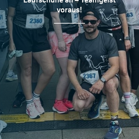
voraus!