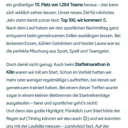
ein großartiger
111. Platz von 1.294 Teams
heraus – das kann
sich wirklich sehen lassen. Unser neues Ziel für nächstes
Jahr steht damit schon fest:
Top 100, wir kommen!
💪
Nach dem Lauf haben wir den sportlichen Nachmittag ganz
entspannt beim gemeinsamen Grillen ausklingen lassen. Bei
leckerem Essen, kühlen Getränken und bester Laune war es
die perfekte Mischung aus Sport, Spaß und Teamgeist.
Doch damit nicht genug: Auch beim
Staffelmarathon in
Köln
waren wir mit am Start. Schon im Vorfeld hatten wir
mehr oder weniger regelmäßige Lauftreffen, bei denen wir
gemeinsam trainiert haben. Bei einem dieser Treffen wurde
sogar in einem kleinen Wettrennen die Startreihenfolge
ausgelaufen – fairer und sportlicher geht’s nicht!
Und dann das große Highlight: Pünktlich zum Start hörte der
Regen auf (Timing können wir also auch 😉) und wir konnten
uns mit der Laufelite messen – zumindest fast. Auf der