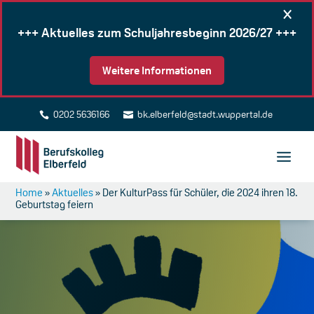
×
+++ Aktuelles zum Schuljahresbeginn 2026/27 +++
Weitere Informationen
0202 5636166
bk.elberfeld@stadt.wuppertal.de


Home
»
Aktuelles
»
Der KulturPass für Schüler, die 2024 ihren 18.
Geburtstag feiern