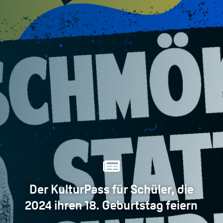

Der KulturPass für Schüler, die
2024 ihren 18. Geburtstag feiern