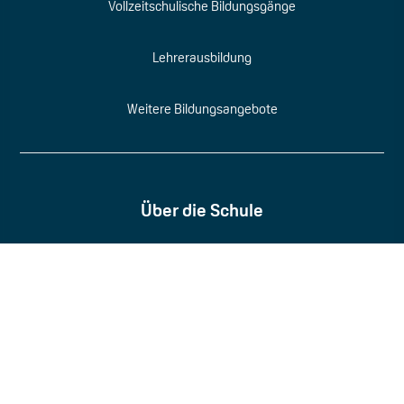
Vollzeitschulische Bildungsgänge
Lehrerausbildung
Weitere Bildungsangebote
Über die Schule
Wir über uns
Standorte
Menschen am BKE