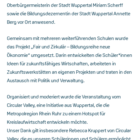
Oberbürgermeisterin der Stadt Wuppertal Miriam Scherff
sowie die Bildungsdezernentin der Stadt Wuppertal Annette
Berg vor Ort anwesend.
Gemeinsam mit mehreren weiterführenden Schulen wurde
das Projekt „Fair und Zirkulär – Bildungsreihe neue
Ökonomie“ umgesetzt. Darin entwickelten die Schüler*innen
Ideen für zukunftsfähiges Wirtschaften, arbeiteten in
Zukunftswerkstätten an eigenen Projekten und traten in den
Austausch mit Politik und Verwaltung.
Organisiert und moderiert wurde die Veranstaltung vom
Circular Valley, eine Initiative aus Wuppertal, die die
Metropolregion Rhein Ruhr zu einem Hotspot für
Kreislaufwirtschaft entwickeln möchte.
Unser Dank gilt insbesondere Rebecca Kruppert von Circular
Valley, die es unseren Schülerinnen und Schülern ermöglicht