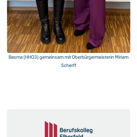
Basma (HHO3) gemeinsam mit Oberbürgermeisterin Miriam
Scherff